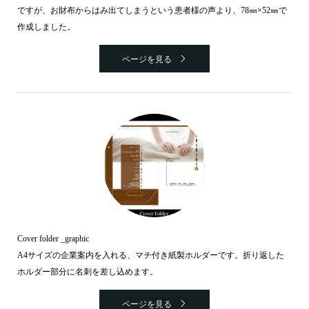
ですが、お財布からはみ出てしまうという患者様の声より、78㎜×52㎜で
作成しました。
ページを見る
Cover folder _graphic
A4サイズの企業案内を入れる、マチ付き紙製ホルダーです。折り返した
ホルダー部分に名刺を差し込めます。
ページを見る