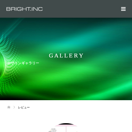
G A L L E R Y
デザインギャラリー
レビュー