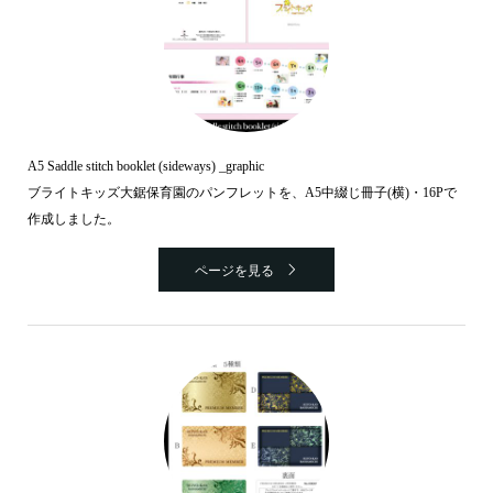
A5 Saddle stitch booklet (sideways) _graphic
ブライトキッズ大鋸保育園のパンフレットを、A5中綴じ冊子(横)・16Pで
作成しました。
ページを見る