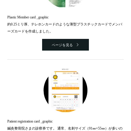
Plastic Member card _graphic
約0.25ミリ厚、テレホンカードのような薄型プラスチックカードでメンバ
ーズカードを作成しました。
ページを見る
Patient registration card _graphic
鍼灸整骨院さまの診察券です。 通常、名刺サイズ（91㎜×55㎜）が多いの