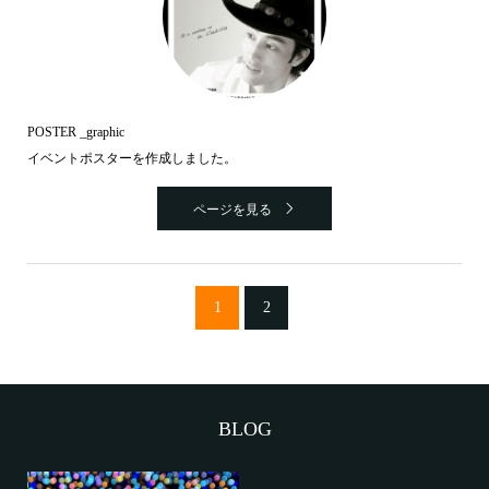
POSTER _graphic
イベントポスターを作成しました。
ページを見る
1
2
BLOG