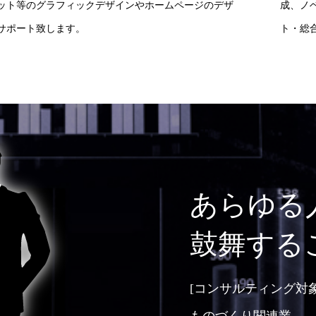
ット等のグラフィックデザインやホームページのデザ
成、ノ
サポート致します。
ト・総
あらゆる
鼓舞する
[コンサルティング対