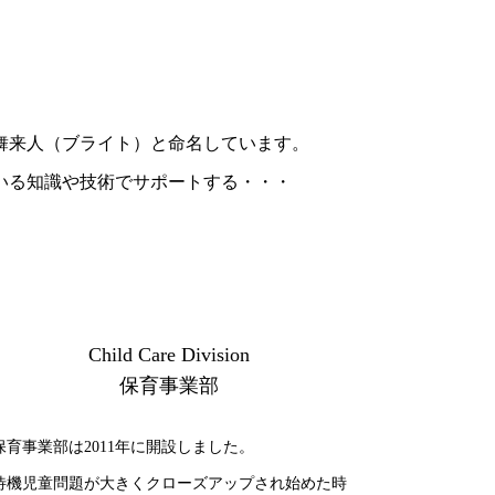
舞来人（ブライト）と命名しています。
いる知識や技術でサポートする・・・
Child Care Division
保育事業部
保育事業部は2011年に開設しました。
待機児童問題が大きくクローズアップされ始めた時