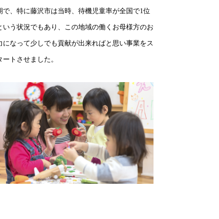
期で、特に藤沢市は当時、待機児童率が全国で1位
という状況でもあり、この地域の働くお母様方のお
力になって少しでも貢献が出来ればと思い事業をス
タートさせました。