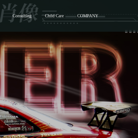
Consulting
Child Care
COMPANY