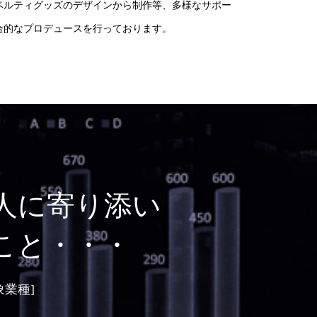
ベルティグッズのデザインから制作等、多様なサポー
合的なプロデュースを行っております。
人に寄り添い
こと・・・
象業種]