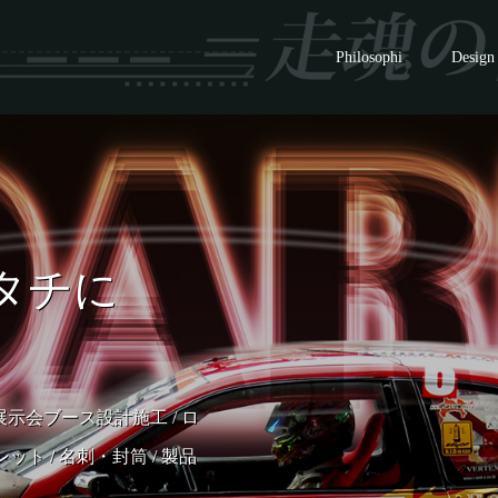
Philosophi
Design