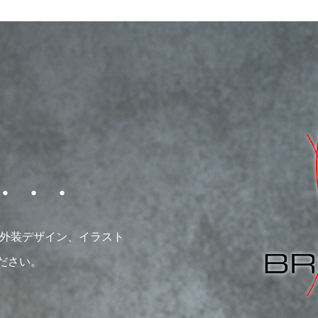
・・・
内外装デザイン、イラスト
ださい。